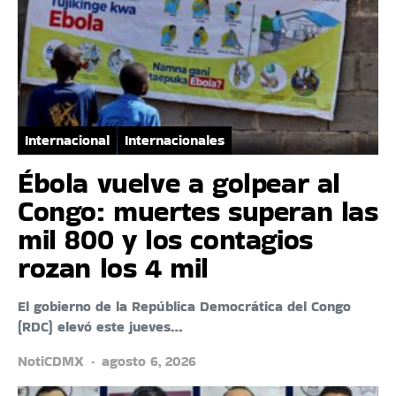
Internacional
Internacionales
Ébola vuelve a golpear al
Congo: muertes superan las
mil 800 y los contagios
rozan los 4 mil
El gobierno de la República Democrática del Congo
(RDC) elevó este jueves…
NotiCDMX
agosto 6, 2026