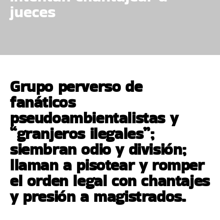
jueces
Grupo perverso de
fanáticos
pseudoambientalistas y
“granjeros ilegales”;
siembran odio y división;
llaman a pisotear y romper
el orden legal con chantajes
y presión a magistrados.