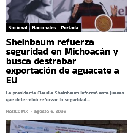
Nacional
Nacionales
Portada
Sheinbaum refuerza
seguridad en Michoacán y
busca destrabar
exportación de aguacate a
EU
La presidenta Claudia Sheinbaum informó este jueves
que determinó reforzar la seguridad…
NotiCDMX
agosto 6, 2026