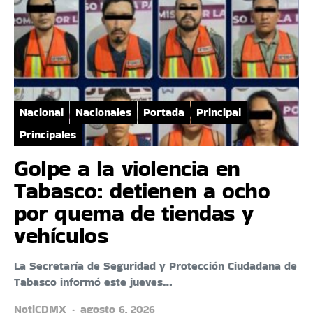
Nacional
Nacionales
Portada
Principal
Principales
Golpe a la violencia en
Tabasco: detienen a ocho
por quema de tiendas y
vehículos
La Secretaría de Seguridad y Protección Ciudadana de
Tabasco informó este jueves…
NotiCDMX
agosto 6, 2026