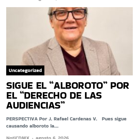
Uncategorized
SIGUE EL “ALBOROTO” POR
EL “DERECHO DE LAS
AUDIENCIAS”
PERSPECTIVA Por J. Rafael Cardenas V. Pues sigue
causando alboroto la…
NotiCDMX
agosto 6, 2026