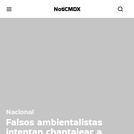
NotiCMDX
Nacional
Falsos ambientalistas
intentan chantajear a