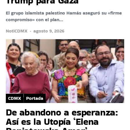
Trump para Gaza
El grupo islamista palestino Hamás aseguró su «firme
compromiso» con el plan…
NotiCDMX
agosto 9, 2026
CDMX
Portada
De abandono a esperanza:
Así es la Utopía ‘Elena