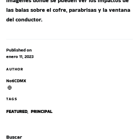
imágenes donde se pueden ver los impactos de
las balas sobre el cofre, parabrisas y la ventana
del conductor.
Published on
enero 11, 2023
AUTHOR
NotiCDMX
TAGS
FEATURED
,
PRINCIPAL
Buscar