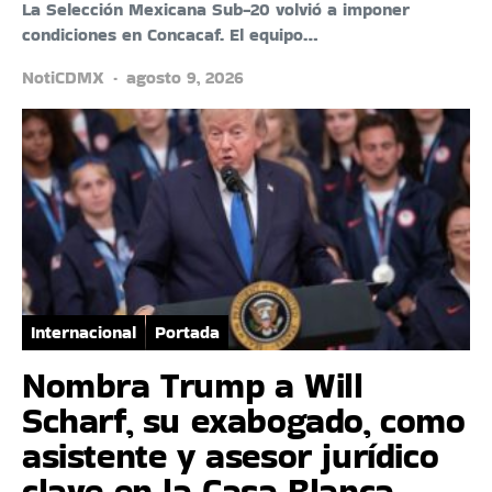
La Selección Mexicana Sub-20 volvió a imponer
condiciones en Concacaf. El equipo…
NotiCDMX
agosto 9, 2026
Internacional
Portada
Nombra Trump a Will
Scharf, su exabogado, como
asistente y asesor jurídico
clave en la Casa Blanca