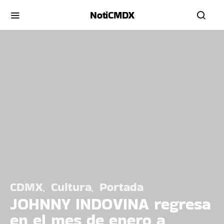
NotiCMDX
CDMX
Cultura
Portada
JOHNNY INDOVINA regresa
en el mes de enero a