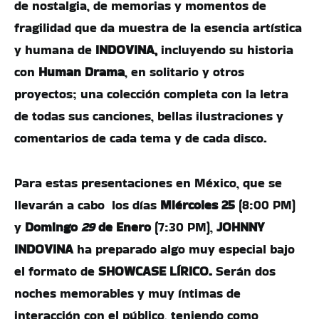
de nostalgia, de memorias y momentos de
fragilidad que da muestra de la esencia artística
y humana de
INDOVINA,
incluyendo su historia
con
Human Drama
, en solitario y otros
proyectos; una colección completa con la letra
de todas sus canciones, bellas ilustraciones y
comentarios de cada tema y de cada disco.
Para estas presentaciones en México, que se
llevarán a cabo los días
Miércoles 25
(8:00 PM)
y
Domingo
29
de Enero
(7:30 PM),
JOHNNY
INDOVINA
ha preparado algo muy especial bajo
el formato de
SHOWCASE LÍRICO.
Serán dos
noches memorables y muy íntimas de
interacción con el público, teniendo como