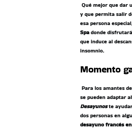
Qué mejor que dar u
y que permita salir d
esa persona especia
Spa
donde disfrutará
que induce al descans
insomnio.
Momento ga
Para los amantes de 
se pueden adaptar al
Desayunos
te ayudar
dos personas en algu
desayuno francés en