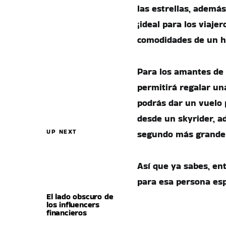
las estrellas, ademá
¡ideal para los viaje
comodidades de un h
Para los amantes de 
permitirá regalar un
podrás dar un vuelo 
desde un skyrider, a
UP NEXT
segundo más grande
Así que ya sabes, en
para esa persona esp
El lado obscuro de
los influencers
financieros