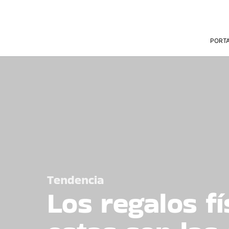
PORT
Tendencia
Los regalos fí