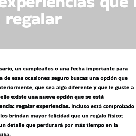
 experiencias que
 regalar
sario, un cumpleaños o una fecha importante para
a de esas ocasiones seguro buscas una opción que
teriormente, que sea algo diferente y que le guste a
ello existe una nueva opción que se está
encia: regalar experiencias.
Incluso está comprobado
los brindan mayor felicidad que un regalo físico;
un detalle que perdurará por más tiempo en la
ciba.