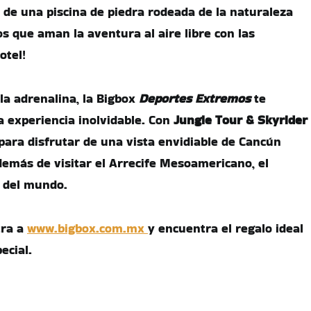
s de una piscina de piedra rodeada de la naturaleza
ros que aman la aventura al aire libre con las
otel!
la adrenalina, la Bigbox
Deportes Extremos
te
a experiencia inolvidable. Con
Jungle Tour & Skyrider
para disfrutar de una vista envidiable de Cancún
demás de visitar el Arrecife Mesoamericano, el
 del mundo.
tra a
www.bigbox.com.mx
y encuentra el regalo ideal
ecial.