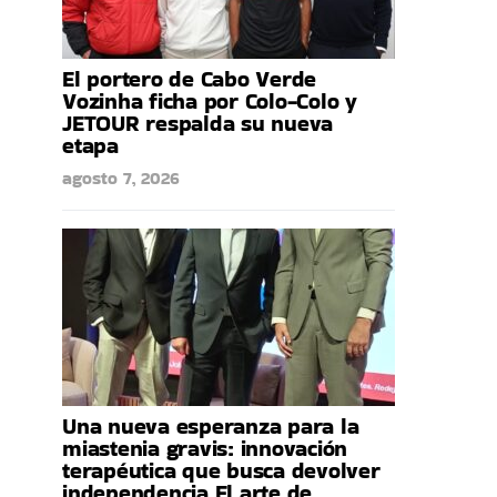
El portero de Cabo Verde
Vozinha ficha por Colo-Colo y
JETOUR respalda su nueva
etapa
agosto 7, 2026
Una nueva esperanza para la
miastenia gravis: innovación
terapéutica que busca devolver
independencia El arte de