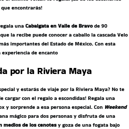
 que encontrarás!
regala una
Cabalgata en Valle de Bravo
de 90
que la recibe puede conocer a caballo la cascada Velo
 más importantes del Estado de México. Con esta
 experiencia de encanto
a por la Riviera Maya
pecial y estarás de viaje por la Riviera Maya? No te
de cargar con el regalo a escondidas! Regala una
ox y sorprende a esa persona especial. Con
Weekend
ana mágico para dos personas y disfruta de una
n medios de los cenotes
y goza de una fogata bajo