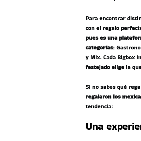
Para encontrar disti
con el regalo perfect
pues es una platafor
categorías
: Gastrono
y Mix. Cada Bigbox i
festejado elige la qu
Si no sabes qué rega
regalaron los mexic
tendencia:
Una experien