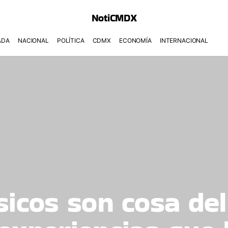
NotiCMDX
ADA
NACIONAL
POLÍTICA
CDMX
ECONOMÍA
INTERNACIONAL
sicos son cosa de