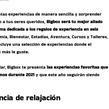
ntas experiencias de manera sencilla y sorprender
o a tus seres queridos,
Bigbox será tu mejor aliado
ma dedicada a los regalos de experiencia en seis
mía, Bienestar, Estadías, Aventura, Cursos y Talleres,
ncluye una selección de experiencias donde el
e más le guste.
lar, Bigbox te presenta
las experiencias favoritas que
anos durante 2021
y que este año seguirán siendo
cia de relajación