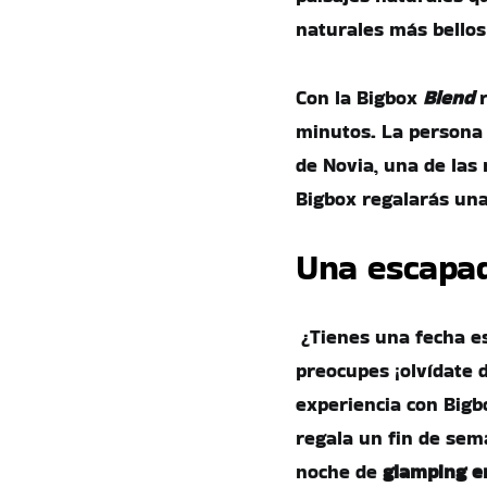
naturales más bellos
Con la Bigbox
Blend
minutos. La persona 
de Novia, una de las
Bigbox regalarás una
Una escapad
¿Tienes una fecha es
preocupes ¡olvídate 
experiencia con Bigb
regala un fin de sem
noche de
glamping e