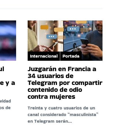
Internacional
Portada
ul
Juzgarán en Francia a
34 usuarios de
e y a
Telegram por compartir
contenido de odio
contra mujeres
ividad
os de
Treinta y cuatro usuarios de un
canal considerado “masculinista”
en Telegram serán…