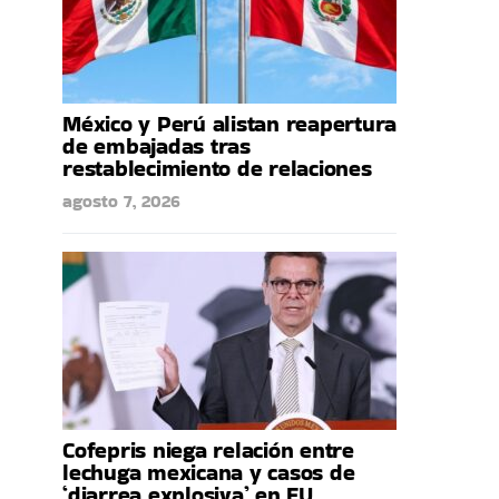
México y Perú alistan reapertura
de embajadas tras
restablecimiento de relaciones
agosto 7, 2026
Cofepris niega relación entre
lechuga mexicana y casos de
‘diarrea explosiva’ en EU