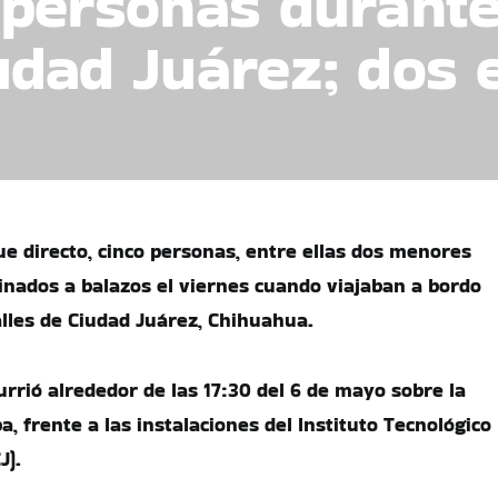
 personas durante
udad Juárez; dos
e directo, cinco personas, entre ellas dos menores
inados a balazos el viernes cuando viajaban a bordo
alles de Ciudad Juárez, Chihuahua.
urrió alrededor de las 17:30 del 6 de mayo sobre la
 frente a las instalaciones del Instituto Tecnológico
J).