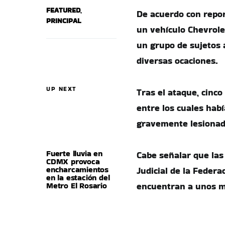
FEATURED
,
De acuerdo con repor
PRINCIPAL
un vehículo Chevrole
un grupo de sujetos 
diversas ocaciones.
UP NEXT
Tras el ataque, cinco 
entre los cuales hab
gravemente lesionado
Fuerte lluvia en
Cabe señalar que las
CDMX provoca
encharcamientos
Judicial de la Federa
en la estación del
Metro El Rosario
encuentran a unos me