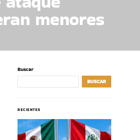
 ataque
 eran menores
Buscar
BUSCAR
RECIENTES