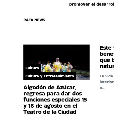
promover el desarrol
RAFA NEWS
Este 
benef
que t
natu
Cultura
Cultura y Entretenimiento
La vid
interio
Algodón de Azúcar,
a…
regresa para dar dos
funciones especiales 15
y 16 de agosto en el
Teatro de la Ciudad