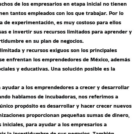
chos de los empresarios en etapa inicial no tienen
enen tantos empleados con los que trabajar. Por lo
ta de experimentación, es muy costoso para ellos
sas e invertir sus recursos limitados para aprender y
ertidumbre en su plan de negocios.
d limitada y recursos exiguos son los principales
 se enfrentan los emprendedores de México, además
ciales y educativas. Una solución posible es la
a ayudar a los emprendedores a crecer y desarrollar
ando hablamos de incubadoras, nos referimos a
único propósito es desarrollar y hacer crecer nuevos
anizaciones proporcionan pequeñas sumas de dinero,
iniciales, para ayudar a los empresarios a
ir la incertidumbre de sus negocios. También