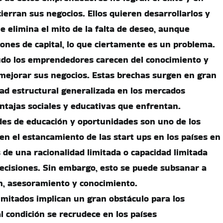
ierran sus negocios. Ellos quieren desarrollarlos y
ue elimina el mito de la falta de deseo, aunque
iones de capital, lo que ciertamente es un problema.
do los emprendedores carecen del conocimiento y
 mejorar sus negocios. Estas brechas surgen en gran
dad estructural generalizada en los mercados
entajas sociales y educativas que enfrentan.
des de educación y oportunidades son uno de los
en el estancamiento de las start ups en los países en
 de una racionalidad limitada o capacidad limitada
ecisiones. Sin embargo, esto se puede subsanar a
ón, asesoramiento y conocimiento.
limitados implican un gran obstáculo para los
 condición se recrudece en los países