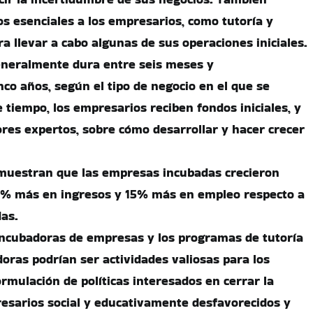
os esenciales a los empresarios, como tutoría y
ra llevar a cabo algunas de sus operaciones iniciales.
eneralmente dura entre seis meses y
o años, según el tipo de negocio en el que se
 tiempo, los empresarios reciben fondos iniciales, y
res expertos, sobre cómo desarrollar y hacer crecer
 muestran que las empresas incubadas crecieron
% más en ingresos y 15% más en empleo respecto a
as.
s incubadoras de empresas y los programas de tutoría
doras podrían ser actividades valiosas para los
rmulación de políticas interesados en cerrar la
esarios social y educativamente desfavorecidos y