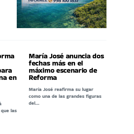
forma
María José anuncia dos
fechas más en el
para
máximo escenario de
ina en
Reforma
María José reafirma su lugar
como una de las grandes figuras
del…
á
 que las