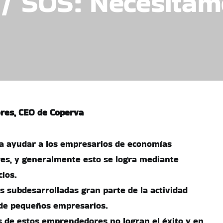
 SOS: Necesitam
ores, CEO de Coperva
ra ayudar a los empresarios de economías
s, y generalmente esto se logra mediante
ios.
subdesarrolladas gran parte de la actividad
de pequeños empresarios.
 de estos emprendedores no logran el éxito y en