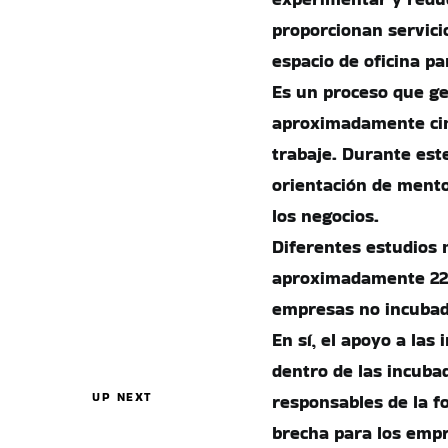
proporcionan servici
espacio de oficina pa
Es un proceso que g
aproximadamente cinc
trabaje. Durante este
orientación de mento
los negocios.
Diferentes estudios
aproximadamente 22
empresas no incubad
En sí, el apoyo a la
dentro de las incuba
UP NEXT
responsables de la fo
brecha para los empr