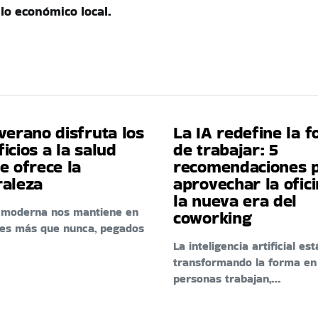
lo económico local.
verano disfruta los
La IA redefine la 
icios a la salud
de trabajar: 5
e ofrece la
recomendaciones 
raleza
aprovechar la ofic
la nueva era del
a moderna nos mantiene en
coworking
res más que nunca, pegados
La inteligencia artificial est
transformando la forma en
personas trabajan,…