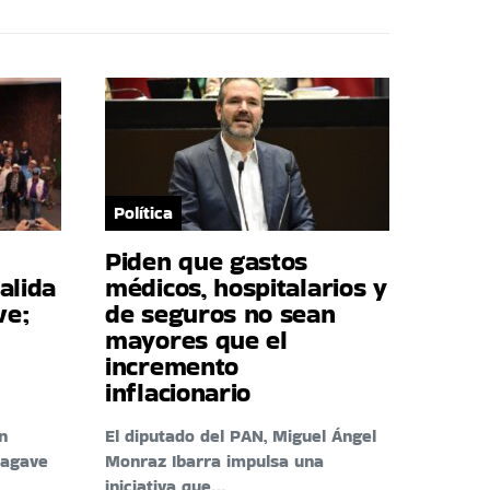
Política
Piden que gastos
alida
médicos, hospitalarios y
ve;
de seguros no sean
mayores que el
incremento
inflacionario
n
El diputado del PAN, Miguel Ángel
 agave
Monraz Ibarra impulsa una
iniciativa que…