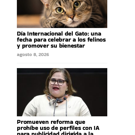
Día Internacional del Gato: una
fecha para celebrar a los felinos
y promover su bienestar
agosto 8, 2026
Promueven reforma que
prohíbe uso de perfiles con IA
para publicidad dirigida a la