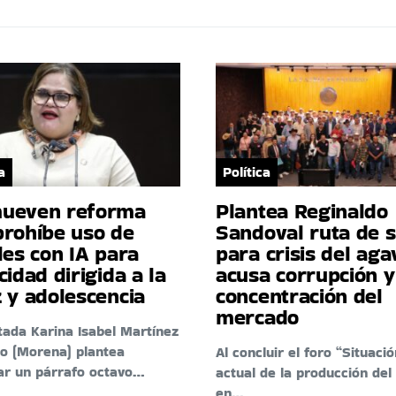
a
Política
ueven reforma
Plantea Reginaldo
prohíbe uso de
Sandoval ruta de s
les con IA para
para crisis del aga
cidad dirigida a la
acusa corrupción y
 y adolescencia
concentración del
mercado
tada Karina Isabel Martínez
o (Morena) plantea
Al concluir el foro “Situació
ar un párrafo octavo…
actual de la producción del
en…