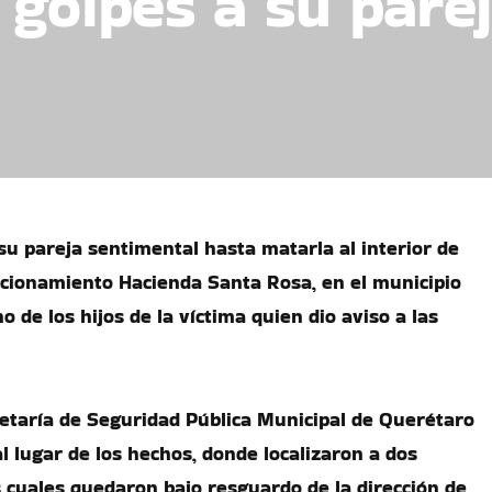
golpes a su parej
u pareja sentimental hasta matarla al interior de
ccionamiento Hacienda Santa Rosa, en el municipio
 de los hijos de la víctima quien dio aviso a las
etaría de Seguridad Pública Municipal de Querétaro
l lugar de los hechos, donde localizaron a dos
 cuales quedaron bajo resguardo de la dirección de