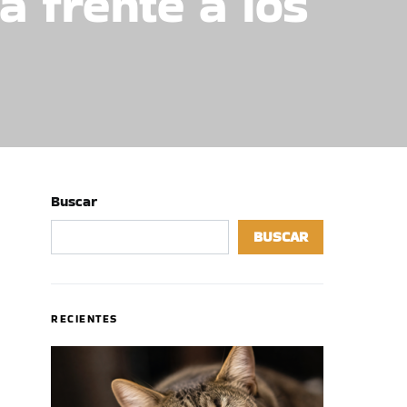
a frente a los
Buscar
BUSCAR
RECIENTES