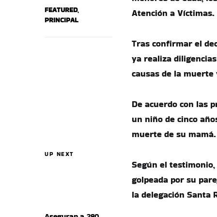
FEATURED
,
Atención a Víctimas.
PRINCIPAL
Tras confirmar el dec
ya realiza diligenci
causas de la muerte y
De acuerdo con las pr
un niño de cinco años
muerte de su mamá.
UP NEXT
Según el testimonio,
golpeada por su parej
la delegación Santa 
Aseguran a 280