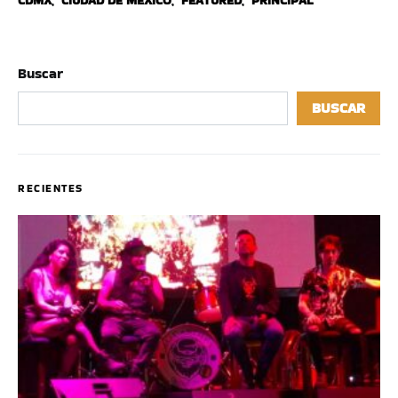
CDMX
,
CIUDAD DE MÉXICO
,
FEATURED
,
PRINCIPAL
Buscar
BUSCAR
RECIENTES