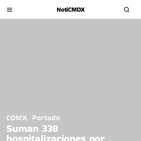
NotiCMDX
CDMX
Portada
Suman 338
hospitalizaciones por