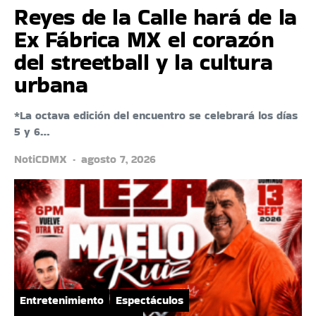
Reyes de la Calle hará de la
Ex Fábrica MX el corazón
del streetball y la cultura
urbana
*La octava edición del encuentro se celebrará los días
5 y 6…
NotiCDMX
agosto 7, 2026
Entretenimiento
Espectáculos