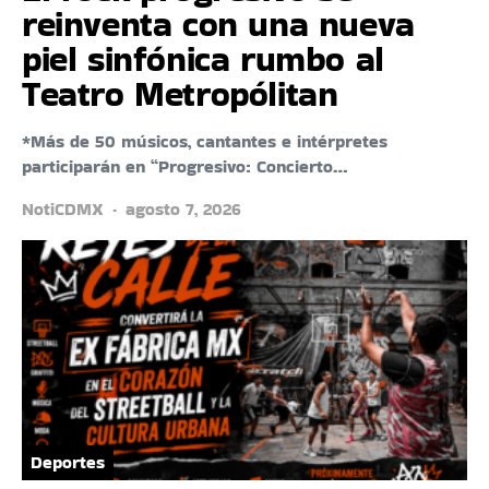
reinventa con una nueva
piel sinfónica rumbo al
Teatro Metropólitan
*Más de 50 músicos, cantantes e intérpretes
participarán en “Progresivo: Concierto…
NotiCDMX
agosto 7, 2026
Deportes