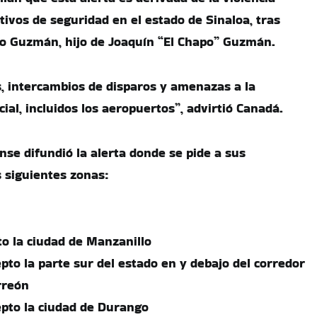
tivos de seguridad en el estado de Sinaloa, tras
io Guzmán, hijo de Joaquín “El Chapo” Guzmán.
, intercambios de disparos y amenazas a la
ial, incluidos los aeropuertos”, advirtió Canadá.
se difundió la alerta donde se pide a sus
s siguientes zonas:
to la ciudad de Manzanillo
pto la parte sur del estado en y debajo del corredor
rreón
pto la ciudad de Durango