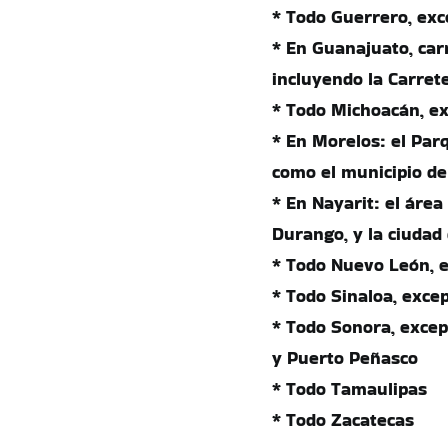
* Todo Guerrero, exc
* En Guanajuato, carr
incluyendo la Carret
* Todo Michoacán, ex
* En Morelos: el Par
como el municipio de
* En Nayarit: el área
Durango, y la ciudad 
* Todo Nuevo León, e
* Todo Sinaloa, exce
* Todo Sonora, excep
y Puerto Peñasco
* Todo Tamaulipas
* Todo Zacatecas