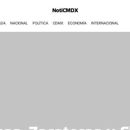
NotiCMDX
ADA
NACIONAL
POLÍTICA
CDMX
ECONOMÍA
INTERNACIONAL