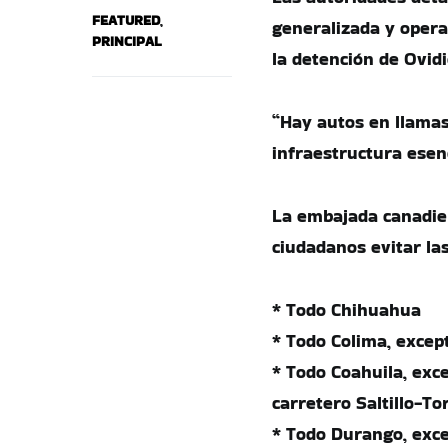
FEATURED
,
generalizada y opera
PRINCIPAL
la detención de Ovid
“Hay autos en llamas
infraestructura esenc
La embajada canadien
ciudadanos evitar la
* Todo Chihuahua
* Todo Colima, excep
* Todo Coahuila, exce
carretero Saltillo-To
* Todo Durango, exce