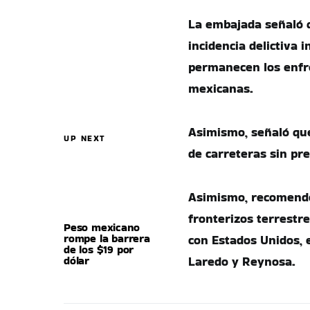
La embajada señaló 
incidencia delictiva 
permanecen los enfre
mexicanas.
Asimismo, señaló que
UP NEXT
de carreteras sin pre
Asimismo, recomendó 
fronterizos terrestr
Peso mexicano
rompe la barrera
con Estados Unidos, 
de los $19 por
dólar
Laredo y Reynosa.