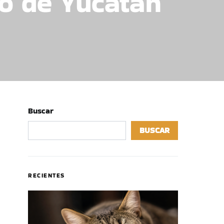
io de Yucatán
Buscar
BUSCAR
RECIENTES