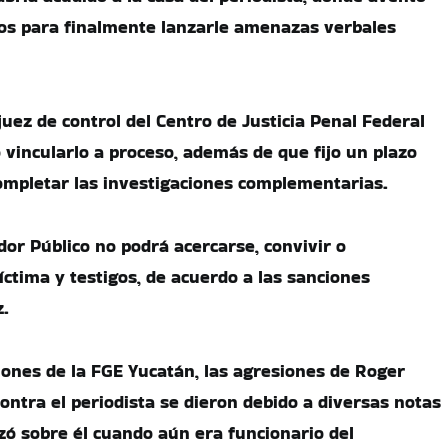
tos para finalmente lanzarle amenazas verbales
juez de control del Centro de Justicia Penal Federal
vincularlo a proceso, además de que fijo un plazo
ompletar las investigaciones complementarias.
dor Público no podrá acercarse, convivir o
íctima y testigos, de acuerdo a las sanciones
z.
iones de la FGE Yucatán, las agresiones de Roger
ntra el periodista se dieron debido a diversas notas
nzó sobre él cuando aún era funcionario del