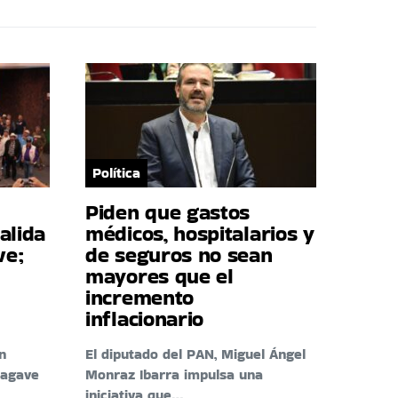
Política
Piden que gastos
alida
médicos, hospitalarios y
ve;
de seguros no sean
mayores que el
incremento
inflacionario
n
El diputado del PAN, Miguel Ángel
 agave
Monraz Ibarra impulsa una
iniciativa que…