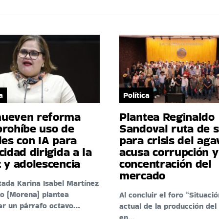
a
Política
ueven reforma
Plantea Reginaldo
prohíbe uso de
Sandoval ruta de s
les con IA para
para crisis del aga
cidad dirigida a la
acusa corrupción y
 y adolescencia
concentración del
mercado
tada Karina Isabel Martínez
o (Morena) plantea
Al concluir el foro “Situació
ar un párrafo octavo…
actual de la producción del
en…