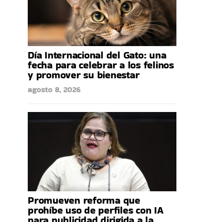
Día Internacional del Gato: una
fecha para celebrar a los felinos
y promover su bienestar
agosto 8, 2026
Promueven reforma que
prohíbe uso de perfiles con IA
para publicidad dirigida a la