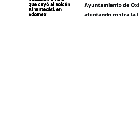
que cayó al volcán
Ayuntamiento de Oxk
Xinantecátl, en
Edomex
atentando contra la 