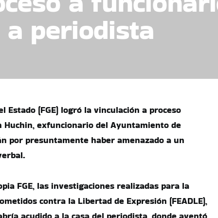
oceso a funcionar
a periodista
el Estado (FGE) logró la vinculación a proceso
 Huchin, exfuncionario del Ayuntamiento de
án por presuntamente haber amenazado a un
verbal.
pia FGE, las investigaciones realizadas para la
cometidos contra la Libertad de Expresión (FEADLE),
ría acudido a la casa del periodista, donde aventó